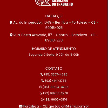
ENDEREÇO
Av. do Imperador, 1649 - Benfica - Fortaleza - CE -
60015-025
Rua Costa Azevedo, 117 - Centro - Fortaleza - CE -
69010-230
HORÁRIO DE ATENDIMENTO
Segunda à Sexta: 9:00h às 18:00h
CONTATO
(85) 3257-4685
(92) 4141-2766
(85) 98684-4296
(92) 98206-2270
(83) 9607-0814
Fortaleza - CE: gestao.gr@terra.com.br