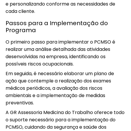
e personalizando conforme as necessidades de
cada cliente.
Passos para a Implementação do
Programa
O primeiro passo para implementar o PCMSO é
realizar uma análise detalhada das atividades
desenvolvidas na empresa, identificando os
possíveis riscos ocupacionais.
Em seguida, é necessário elaborar um plano de
ação que contemple a realização dos exames
médicos periódicos, a avaliação dos riscos
ambientais e a implementação de medidas
preventivas.
A GR Assessoria Medicina do Trabalho oferece todo
o suporte necessário para a implementação do
PCMSO, cuidando da segurança e saúde dos