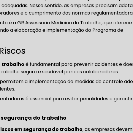
ole adequadas. Nesse sentido, as empresas precisam adota
aboradores e o cumprimento das normas regulamentadora
o é a GR Assessoria Medicina do Trabalho, que oferece 
luindo a elaboração e implementação do Programa de
Riscos
 trabalho
é fundamental para prevenir acidentes e do
rabalho seguro e saudável para os colaboradores.
tes permitem a implementação de medidas de controle ad
dentes.
tadoras é essencial para evitar penalidades e garantir
 segurança do trabalho
iscos em segurança do trabalho
, as empresas devem