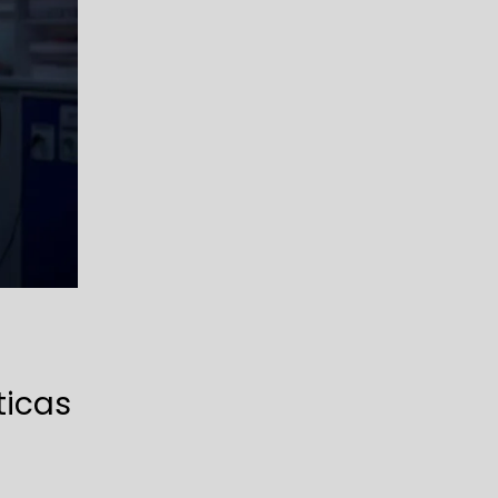
áticas