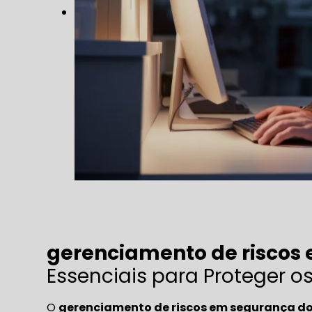
gerenciamento de riscos
Essenciais para Proteger o
O
gerenciamento de riscos em segurança do