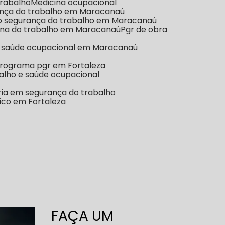
 trabalho
Medicina ocupacional
rança do trabalho em Maracanaú
o segurança do trabalho em Maracanaú
cina do trabalho em Maracanaú
Pgr de obra
e saúde ocupacional em Maracanaú
Programa pgr em Fortaleza
balho e saúde ocupacional
oria em segurança do trabalho
gico em Fortaleza
FAÇA UM