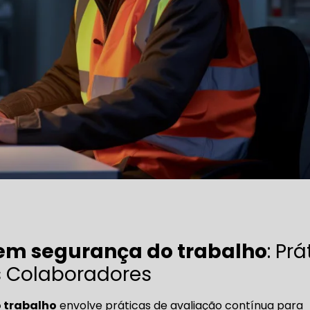
 em segurança do trabalho
: Pr
s Colaboradores
 trabalho
envolve práticas de avaliação contínua para