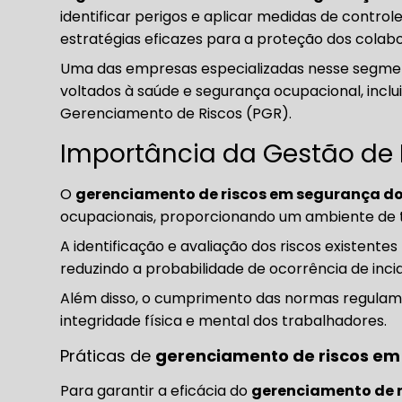
identificar perigos e aplicar medidas de contr
estratégias eficazes para a proteção dos col
Uma das empresas especializadas nesse segment
voltados à saúde e segurança ocupacional, inc
Gerenciamento de Riscos (PGR).
Importância da Gestão de 
O
gerenciamento de riscos em segurança do
ocupacionais, proporcionando um ambiente de t
A identificação e avaliação dos riscos existen
reduzindo a probabilidade de ocorrência de inci
Além disso, o cumprimento das normas regulamen
integridade física e mental dos trabalhadores.
Práticas de
gerenciamento de riscos em
Para garantir a eficácia do
gerenciamento de r