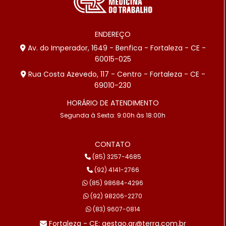
ENDEREÇO
Av. do Imperador, 1649 - Benfica - Fortaleza - CE -
60015-025
Rua Costa Azevedo, 117 - Centro - Fortaleza - CE -
69010-230
HORÁRIO DE ATENDIMENTO
Segunda à Sexta: 9:00h às 18:00h
CONTATO
(85) 3257-4685
(92) 4141-2766
(85) 98684-4296
(92) 98206-2270
(83) 9607-0814
Fortaleza - CE: gestao.gr@terra.com.br