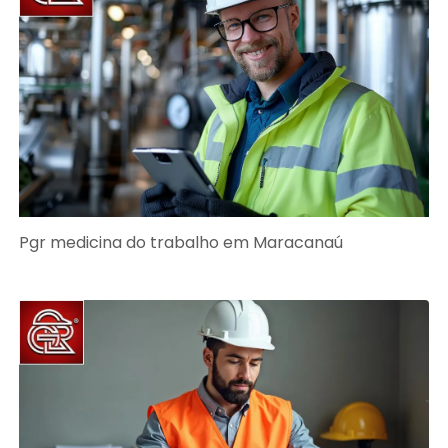
Pgr medicina do trabalho em Maracanaú